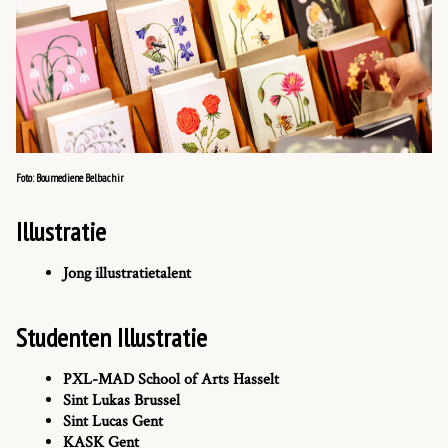
Foto: Boumediene Belbachir
Illustratie
Jong illustratietalent
Studenten Illustratie
PXL-MAD School of Arts Hasselt
Sint Lukas Brussel
Sint Lucas Gent
KASK Gent