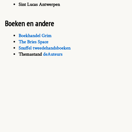
Sint Lucas Antwerpen
Boeken en andere
Boekhandel Grim
The Bries Space
Snuffel tweedehandsboeken
Themastand
deAuteurs