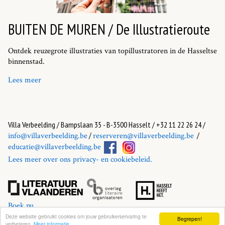
BUITEN DE MUREN / De Illustratieroute
Ontdek reuzegrote illustraties van topillustratoren in de Hasseltse
binnenstad.
Lees meer
Villa Verbeelding / Bampslaan 35 - B-3500 Hasselt / +32 11 22 26 24 /
/
/
info@villaverbeelding.be
reserveren@villaverbeelding.be
educatie@villaverbeelding.be
Lees meer over ons privacy- en cookiebeleid.
Boek nu
Deze website gebruikt cookies om jouw gebruikerservaring te
Begrepen!
verbeteren.
Meer informatie