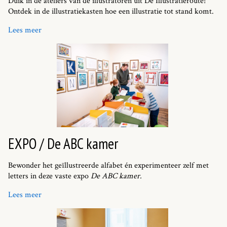
Duik in de ateliers van de illustratoren uit De Illustratieroute!
Ontdek in de illustratiekasten hoe een illustratie tot stand komt.
Lees meer
EXPO / De ABC kamer
Bewonder het geïllustreerde alfabet én experimenteer zelf met
letters in deze vaste expo
De ABC kamer.
Lees meer