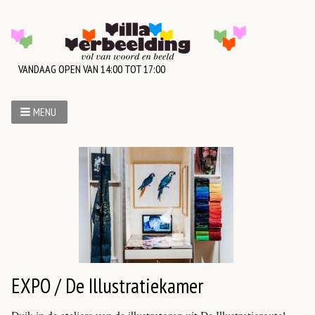
VANDAAG OPEN VAN 14:00 TOT 17:00
MENU
EXPO / De Illustratiekamer