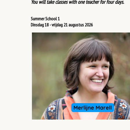
You will take classes with one teacher for four days.
Summer School 1
Dinsdag 18 - vrijdag 21 augustus 2026