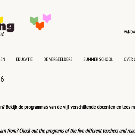
VANDA
GEN
EDUCATIE
DE VERBEELDERS
SUMMER SCHOOL
OVER 
26
olgen? Bekijk de programma's van de vijf verschillende docenten en lees
earn from? Check out the programs of the five different teachers and rea