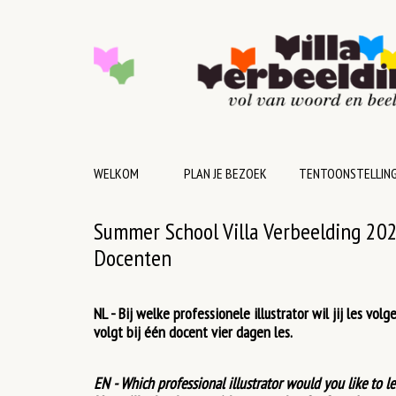
MENU
WELKOM
PLAN JE BEZOEK
TENTOONSTELLIN
Summer School Villa Verbeelding 20
Docenten
NL - Bij welke professionele illustrator wil jij les v
volgt bij één docent vier dagen les.
EN - Which professional illustrator would you like to l