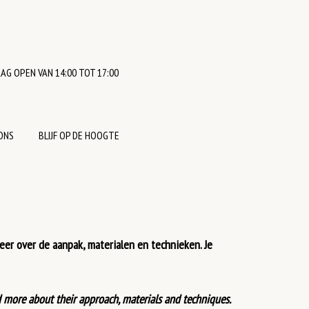
AG OPEN VAN 14:00 TOT 17:00
ONS
BLIJF OP DE HOOGTE
 meer over de aanpak, materialen en technieken. Je
d more about their approach, materials and techniques.