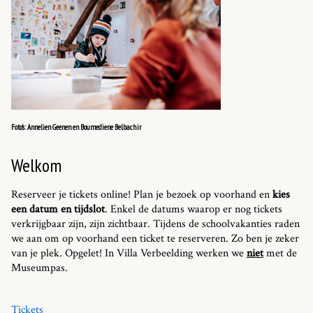
Foto's: Annelien Geenen en Boumediene Belbachir
Welkom
Reserveer je tickets online! Plan je bezoek op voorhand en
kies
een datum en tijdslot
. Enkel de datums waarop er nog tickets
verkrijgbaar zijn, zijn zichtbaar. Tijdens de schoolvakanties raden
we aan om op voorhand een ticket te reserveren. Zo ben je zeker
van je plek. Opgelet! In Villa Verbeelding werken we
niet
met de
Museumpas.
Tickets