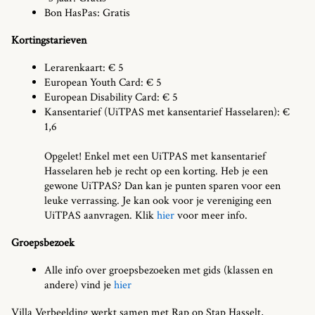
Bon HasPas: Gratis
Kortingstarieven
Lerarenkaart: € 5
European Youth Card: € 5
European Disability Card: € 5
Kansentarief (UiTPAS met kansentarief Hasselaren): €
1,6
Opgelet! Enkel met een UiTPAS met kansentarief
Hasselaren heb je recht op een korting. Heb je een
gewone UiTPAS? Dan kan je punten sparen voor een
leuke verrassing. Je kan ook voor je vereniging een
UiTPAS aanvragen. Klik
hier
voor meer info.
Groepsbezoek
Alle info over groepsbezoeken met gids (klassen en
andere) vind je
hier
Villa Verbeelding werkt samen met Rap op Stap Hasselt,