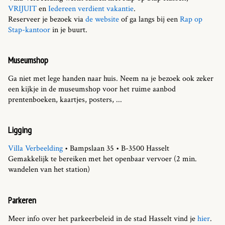
VRIJUIT
en
Iedereen verdient vakantie
.
Reserveer je bezoek via
de website
of ga langs bij een
Rap op
Stap-kantoor
in je buurt.
Museumshop
Ga niet met lege handen naar huis. Neem na je bezoek ook zeker
een kijkje in de museumshop voor het ruime aanbod
prentenboeken, kaartjes, posters, ...
Ligging
Villa Verbeelding
• Bampslaan 35 • B-3500 Hasselt
Gemakkelijk te bereiken met het openbaar vervoer (2 min.
wandelen van het station)
Parkeren
Meer info over het parkeerbeleid in de stad Hasselt vind je
hier
.