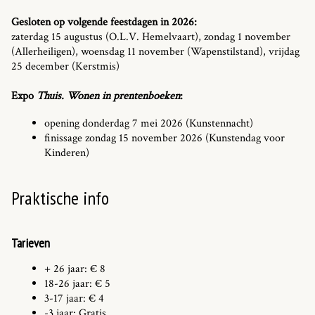
Gesloten op volgende feestdagen in 2026:
zaterdag 15 augustus (O.L.V. Hemelvaart), zondag 1 november
(Allerheiligen), woensdag 11 november (Wapenstilstand), vrijdag
25 december (Kerstmis)
Expo
Thuis. Wonen in prentenboeken
:
opening donderdag 7 mei 2026 (Kunstennacht)
finissage zondag 15 november 2026 (Kunstendag voor
Kinderen)
Praktische info
Tarieven
+ 26 jaar: € 8
18-26 jaar: € 5
3-17 jaar: € 4
-3 jaar: Gratis