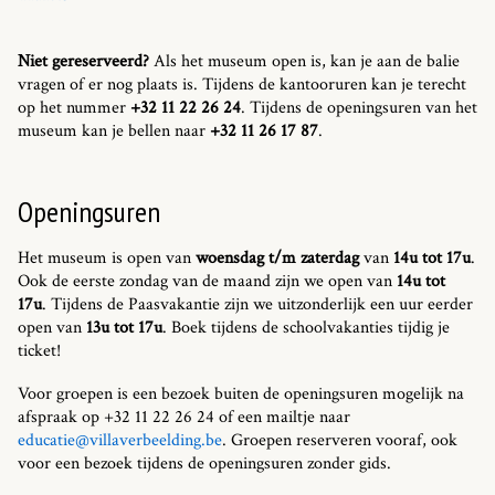
Niet gereserveerd?
Als het museum open is, kan je aan de balie
vragen of er nog plaats is. Tijdens de kantooruren kan je terecht
op het nummer
+32 11 22 26 24
. Tijdens de openingsuren van het
museum kan je bellen naar
+32 11 26 17 87
.
Openingsuren
Het museum is open van
woensdag t/m zaterdag
van
14u tot 17u
.
Ook de eerste zondag van de maand zijn we open van
14u tot
17u
. Tijdens de Paasvakantie zijn we uitzonderlijk een uur eerder
open van
13u tot 17u
. Boek tijdens de schoolvakanties tijdig je
ticket!
Voor groepen is een bezoek buiten de openingsuren mogelijk na
afspraak op +32 11 22 26 24 of een mailtje naar
educatie@villaverbeelding.be
. Groepen reserveren vooraf, ook
voor een bezoek tijdens de openingsuren zonder gids.