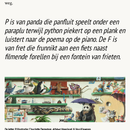
weg.
P is van panda die panfluit speelt onder een
paraplu terwijl python piekert op een plank en
luistert naar de poema op de piano. De F is
van fret die frunnikt aan een fiets naast
filmende forellen bij een fontein van frieten.
De letter P. Illustratie: Charlotte Dematons,
Alfabet,
Hoogland & Van Klaveren