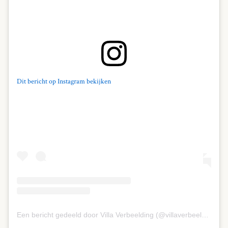
Dit bericht op Instagram bekijken
Een bericht gedeeld door Villa Verbeelding (@villaverbeelding)